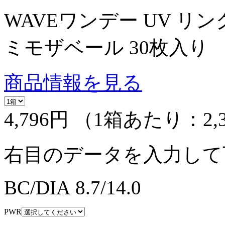
WAVEワンデー UV リン
ミモザベール 30枚入り
商品情報を見る
4,796円
（1箱あたり：
2,
右目のデータを入力して
BC/DIA
8.7/14.0
PWR