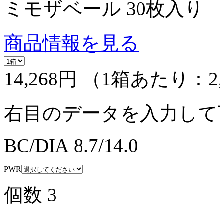
ミモザベール 30枚入り
商品情報を見る
14,268円
（1箱あたり：
2
右目のデータを入力して
BC/DIA
8.7/14.0
PWR
個数
3