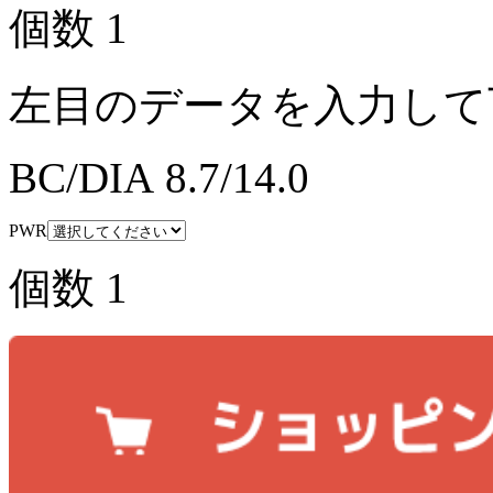
個数
1
左目のデータを入力して
BC/DIA
8.7/14.0
PWR
個数
1