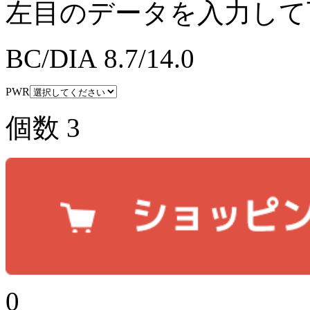
左目のデータを入力して
BC/DIA
8.7/14.0
PWR
個数
3
0