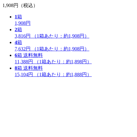
1,908円
（税込）
1
箱
1,908円
2
箱
3,816円
（1箱あたり：
約1,908円
）
4
箱
7,632円
（1箱あたり：
約1,908円
）
6
箱
送料無料
11,388円
（1箱あたり：
約1,898円
）
8
箱
送料無料
15,104円
（1箱あたり：
約1,888円
）