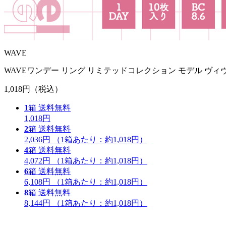
WAVE
WAVEワンデー リング リミテッドコレクション モデル ヴィ
1,018円
（税込）
1
箱
送料無料
1,018円
2
箱
送料無料
2,036円
（1箱あたり：
約1,018円
）
4
箱
送料無料
4,072円
（1箱あたり：
約1,018円
）
6
箱
送料無料
6,108円
（1箱あたり：
約1,018円
）
8
箱
送料無料
8,144円
（1箱あたり：
約1,018円
）