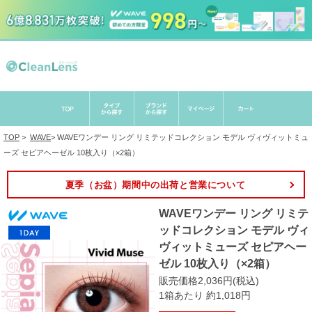
TOP
>
WAVE
>
WAVEワンデー リング リミテッドコレクション モデル ヴィヴィットミュ
ーズ セピアヘーゼル 10枚入り（×2箱）
夏季（お盆）期間中の出荷と営業について
WAVEワンデー リング リミテ
ッドコレクション モデル ヴィ
ヴィットミューズ セピアヘー
ゼル 10枚入り（×2箱）
販売価格2,036円(税込)
1箱あたり 約1,018円