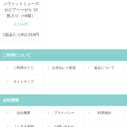
ィヴィットミューズ
セピアヘーゼル 10
枚入り（×8箱）
8,144円
1箱あたり約1,018円
ご利用について
ご利用ガイド
お支払いと配送
返品について
サイトマップ
会社情報
会社概要
プライバシー
利用規約
よくある質問
お問い合わせ