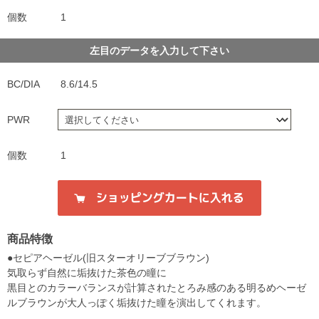
個数
1
左目のデータを入力して下さい
BC/DIA
8.6/14.5
PWR
個数
1
商品特徴
●セピアヘーゼル(旧スターオリーブブラウン)
気取らず自然に垢抜けた茶色の瞳に
黒目とのカラーバランスが計算されたとろみ感のある明るめヘーゼ
ルブラウンが大人っぽく垢抜けた瞳を演出してくれます。