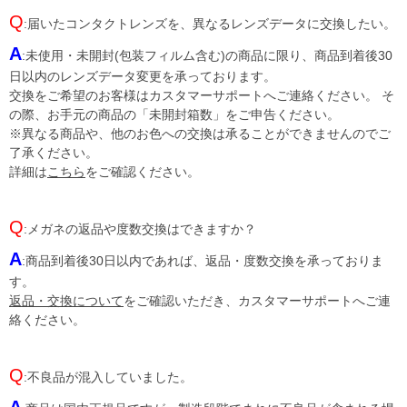
Q
:届いたコンタクトレンズを、異なるレンズデータに交換したい。
A
:未使用・未開封(包装フィルム含む)の商品に限り、商品到着後30
日以内のレンズデータ変更を承っております。
交換をご希望のお客様はカスタマーサポートへご連絡ください。 そ
の際、お手元の商品の「未開封箱数」をご申告ください。
※異なる商品や、他のお色への交換は承ることができませんのでご
了承ください。
詳細は
こちら
をご確認ください。
Q
:メガネの返品や度数交換はできますか？
A
:商品到着後30日以内であれば、返品・度数交換を承っておりま
す。
返品・交換について
をご確認いただき、カスタマーサポートへご連
絡ください。
Q
:不良品が混入していました。