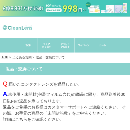
TOP
>
よくある質問
>
返品・交換について
返品・交換について
Q
:届いたコンタクトレンズを返品したい。
A
:未使用・未開封(包装フィルム含む)の商品に限り、商品到着後30
日以内の返品を承っております。
返品をご希望のお客様はカスタマーサポートへご連絡ください。 そ
の際、お手元の商品の「未開封箱数」をご申告ください。
詳細は
こちら
をご確認ください。