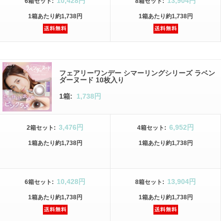
10,428円
13,904円
6箱
セット
:
8箱
セット
:
1箱
あたり
約1,738円
1箱
あたり
約1,738円
フェアリーワンデー シマーリングシリーズ ラベン
ダーヌード 10枚入り
1箱:
1,738円
3,476円
6,952円
2箱
セット
:
4箱
セット
:
1箱
あたり
約1,738円
1箱
あたり
約1,738円
10,428円
13,904円
6箱
セット
:
8箱
セット
:
1箱
あたり
約1,738円
1箱
あたり
約1,738円