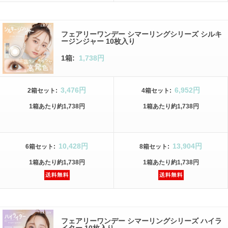
フェアリーワンデー シマーリングシリーズ シルキ
ージンジャー 10枚入り
1箱:
1,738円
3,476円
6,952円
2箱
セット
:
4箱
セット
:
1箱
あたり
約1,738円
1箱
あたり
約1,738円
10,428円
13,904円
6箱
セット
:
8箱
セット
:
1箱
あたり
約1,738円
1箱
あたり
約1,738円
フェアリーワンデー シマーリングシリーズ ハイラ