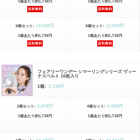
1箱
あたり
約1,738円
1箱
あたり
約1,738円
10,428円
13,904円
6箱
セット
:
8箱
セット
:
1箱
あたり
約1,738円
1箱
あたり
約1,738円
フェアリーワンデー シマーリングシリーズ ヴィー
ナスベルト 10枚入り
1箱:
1,738円
3,476円
6,952円
2箱
セット
:
4箱
セット
:
1箱
あたり
約1,738円
1箱
あたり
約1,738円