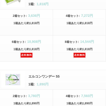
1箱:
1,818円
3,636円
7,272円
2箱
セット
:
4箱
セット
:
1箱
あたり
約1,818円
1箱
あたり
約1,818円
10,908円
14,544円
6箱
セット
:
8箱
セット
:
1箱
あたり
約1,818円
1箱
あたり
約1,818円
エルコンワンデー 55
1箱:
1,890円
3,780円
7,560円
2箱
セット
:
4箱
セット
:
1箱
あたり
約1,890円
1箱
あたり
約1,890円