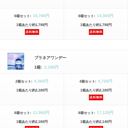
10,788円
14,384円
6箱
セット
:
8箱
セット
:
1箱
あたり
約1,798円
1箱
あたり
約1,798円
プラネアワンデー
1箱:
2,180円
4,360円
8,720円
2箱
セット
:
4箱
セット
:
1箱
あたり
約2,180円
1箱
あたり
約2,180円
12,960円
17,120円
6箱
セット
:
8箱
セット
:
1箱
あたり
約2,160円
1箱
あたり
約2,140円