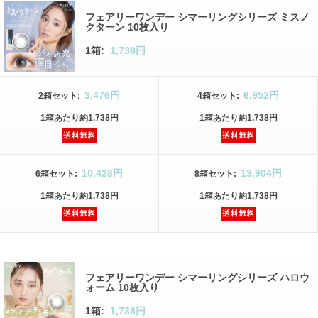
フェアリーワンデー シマーリングシリーズ ミスノ
クターン 10枚入り
1箱:
1,738円
3,476円
6,952円
2箱
セット
:
4箱
セット
:
1箱
あたり
約1,738円
1箱
あたり
約1,738円
10,428円
13,904円
6箱
セット
:
8箱
セット
:
1箱
あたり
約1,738円
1箱
あたり
約1,738円
フェアリーワンデー シマーリングシリーズ ハロウ
ォーム 10枚入り
1箱:
1,738円