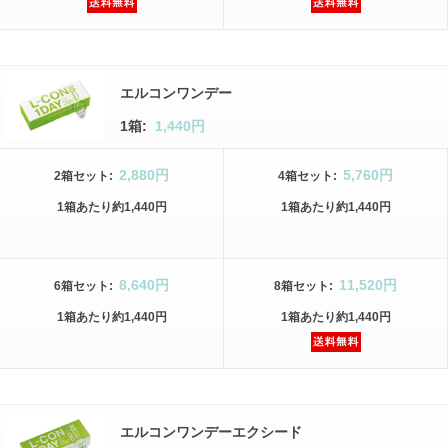
エルコンワンデー
1箱:
1,440円
2,880円
5,760円
2箱
セット
:
4箱
セット
:
1箱
あたり
約1,440円
1箱
あたり
約1,440円
8,640円
11,520円
6箱
セット
:
8箱
セット
:
1箱
あたり
約1,440円
1箱
あたり
約1,440円
エルコンワンデーエクシード