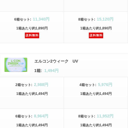
11,340円
15,120円
6箱
セット
:
8箱
セット
:
1箱
あたり
約1,890円
1箱
あたり
約1,890円
エルコン2ウィーク UV
1箱:
1,494円
2,988円
5,976円
2箱
セット
:
4箱
セット
:
1箱
あたり
約1,494円
1箱
あたり
約1,494円
8,964円
11,952円
6箱
セット
:
8箱
セット
:
1箱
あたり
約1,494円
1箱
あたり
約1,494円