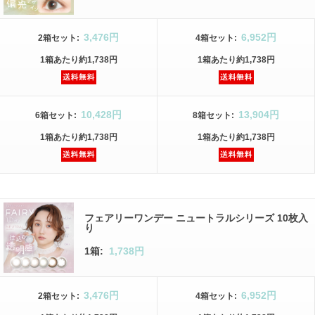
3,476円
6,952円
2箱
セット
:
4箱
セット
:
1箱
あたり
約1,738円
1箱
あたり
約1,738円
10,428円
13,904円
6箱
セット
:
8箱
セット
:
1箱
あたり
約1,738円
1箱
あたり
約1,738円
フェアリーワンデー ニュートラルシリーズ 10枚入
り
1箱:
1,738円
3,476円
6,952円
2箱
セット
:
4箱
セット
: