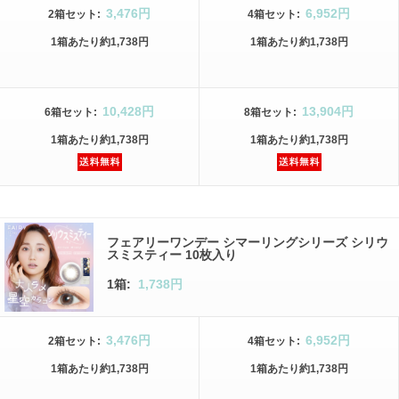
3,476円
6,952円
2箱
セット
:
4箱
セット
:
1箱
あたり
約1,738円
1箱
あたり
約1,738円
10,428円
13,904円
6箱
セット
:
8箱
セット
:
1箱
あたり
約1,738円
1箱
あたり
約1,738円
フェアリーワンデー シマーリングシリーズ シリウ
スミスティー 10枚入り
1箱:
1,738円
3,476円
6,952円
2箱
セット
:
4箱
セット
:
1箱
あたり
約1,738円
1箱
あたり
約1,738円