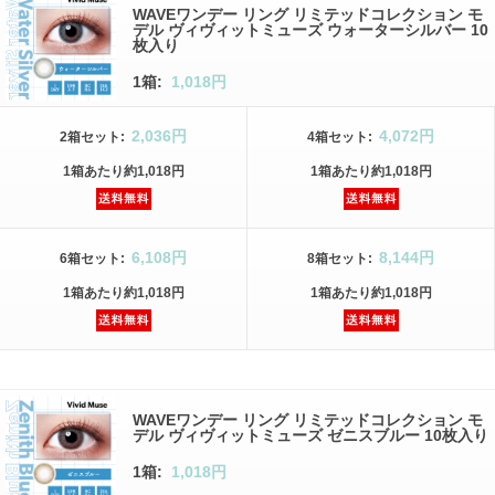
WAVEワンデー リング リミテッドコレクション モ
デル ヴィヴィットミューズ ウォーターシルバー 10
枚入り
1箱:
1,018円
2,036円
4,072円
2箱
セット
:
4箱
セット
:
1箱
あたり
約1,018円
1箱
あたり
約1,018円
6,108円
8,144円
6箱
セット
:
8箱
セット
:
1箱
あたり
約1,018円
1箱
あたり
約1,018円
WAVEワンデー リング リミテッドコレクション モ
デル ヴィヴィットミューズ ゼニスブルー 10枚入り
1箱:
1,018円