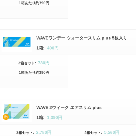
1箱
あたり
約390円
WAVEワンデー ウォータースリム plus 5枚入り
1箱:
400円
780円
2箱
セット
:
1箱
あたり
約390円
WAVE 2ウィーク エアスリム plus
1箱:
1,390円
2,780円
5,560円
2箱
セット
:
4箱
セット
: