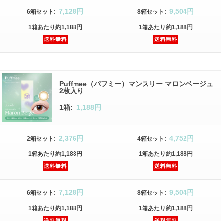
7,128円
9,504円
6箱
セット
:
8箱
セット
:
1箱
あたり
約1,188円
1箱
あたり
約1,188円
Puffmee（パフミー）マンスリー マロンベージュ
2枚入り
1箱:
1,188円
2,376円
4,752円
2箱
セット
:
4箱
セット
:
1箱
あたり
約1,188円
1箱
あたり
約1,188円
7,128円
9,504円
6箱
セット
:
8箱
セット
:
1箱
あたり
約1,188円
1箱
あたり
約1,188円