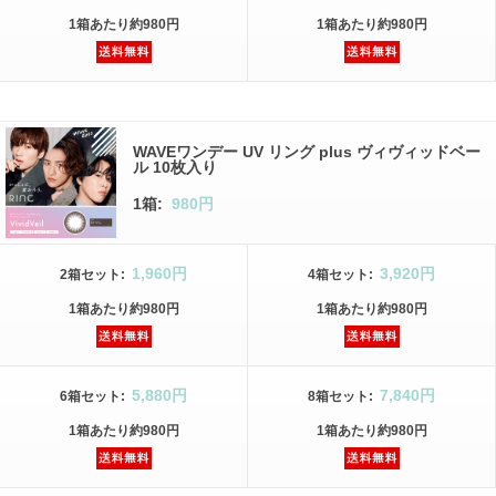
1箱
あたり
約980円
1箱
あたり
約980円
WAVEワンデー UV リング plus ヴィヴィッドベー
ル 10枚入り
1箱:
980円
1,960円
3,920円
2箱
セット
:
4箱
セット
:
1箱
あたり
約980円
1箱
あたり
約980円
5,880円
7,840円
6箱
セット
:
8箱
セット
:
1箱
あたり
約980円
1箱
あたり
約980円