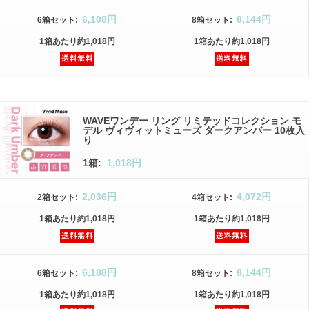
6,108円
8,144円
6箱
セット
:
8箱
セット
:
1箱
あたり
約1,018円
1箱
あたり
約1,018円
WAVEワンデー リング リミテッドコレクション モ
デル ヴィヴィットミューズ ダークアンバー 10枚入
り
1箱:
1,018円
2,036円
4,072円
2箱
セット
:
4箱
セット
:
1箱
あたり
約1,018円
1箱
あたり
約1,018円
6,108円
8,144円
6箱
セット
:
8箱
セット
:
1箱
あたり
約1,018円
1箱
あたり
約1,018円