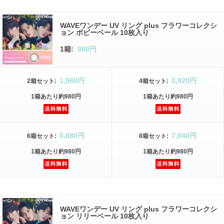
WAVEワンデー UV リング plus フラワーコレクシ
ョン ポピーベール 10枚入り
1箱:
980円
1,960円
3,920円
2箱
セット
:
4箱
セット
:
1箱
あたり
約980円
1箱
あたり
約980円
5,880円
7,840円
6箱
セット
:
8箱
セット
:
1箱
あたり
約980円
1箱
あたり
約980円
WAVEワンデー UV リング plus フラワーコレクシ
ョン リリーベール 10枚入り