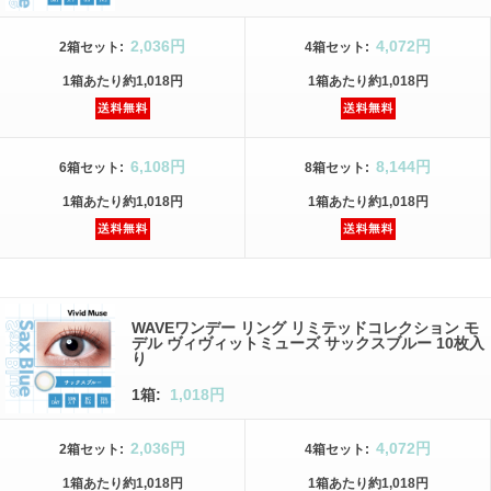
2,036円
4,072円
2箱
セット
:
4箱
セット
:
1箱
あたり
約1,018円
1箱
あたり
約1,018円
6,108円
8,144円
6箱
セット
:
8箱
セット
:
1箱
あたり
約1,018円
1箱
あたり
約1,018円
WAVEワンデー リング リミテッドコレクション モ
デル ヴィヴィットミューズ サックスブルー 10枚入
り
1箱:
1,018円
2,036円
4,072円
2箱
セット
:
4箱
セット
:
1箱
あたり
約1,018円
1箱
あたり
約1,018円