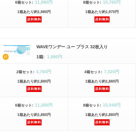
11,880円
15,760円
6箱
セット
:
8箱
セット
:
1箱
あたり
約1,980円
1箱
あたり
約1,970円
WAVEワンデー ユー プラス 32枚入り
1箱:
1,880円
3,760円
7,520円
2箱
セット
:
4箱
セット
:
1箱
あたり
約1,880円
1箱
あたり
約1,880円
11,280円
15,040円
6箱
セット
:
8箱
セット
:
1箱
あたり
約1,880円
1箱
あたり
約1,880円