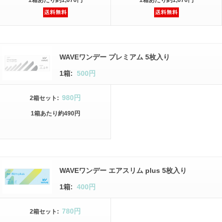
1箱
あたり
約1,670円
1箱
あたり
約1,670円
WAVEワンデー プレミアム 5枚入り
1箱:
500円
980円
2箱
セット
:
1箱
あたり
約490円
WAVEワンデー エアスリム plus 5枚入り
1箱:
400円
780円
2箱
セット
: