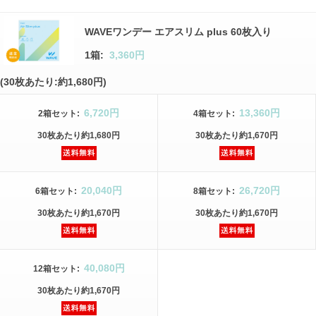
WAVEワンデー エアスリム plus 60枚入り
1箱:
3,360円
(30枚あたり:約1,680円)
6,720円
13,360円
2箱
セット
:
4箱
セット
:
30枚
あたり
約1,680円
30枚
あたり
約1,670円
20,040円
26,720円
6箱
セット
:
8箱
セット
:
30枚
あたり
約1,670円
30枚
あたり
約1,670円
40,080円
12箱
セット
:
30枚
あたり
約1,670円