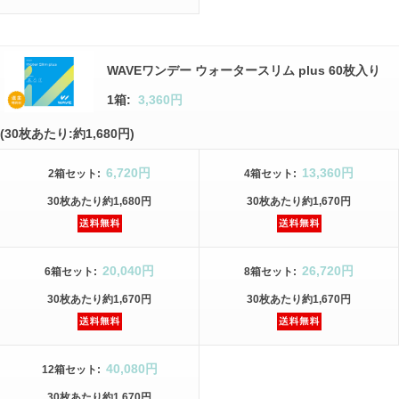
WAVEワンデー ウォータースリム plus 60枚入り
1箱:
3,360円
(30枚あたり:約1,680円)
6,720円
13,360円
2箱
セット
:
4箱
セット
:
30枚
あたり
約1,680円
30枚
あたり
約1,670円
20,040円
26,720円
6箱
セット
:
8箱
セット
:
30枚
あたり
約1,670円
30枚
あたり
約1,670円
40,080円
12箱
セット
:
30枚
あたり
約1,670円