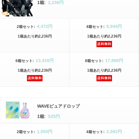
1箱:
2,236円
4,472円
8,944円
2箱
セット
:
4箱
セット
:
1箱
あたり
約2,236円
1箱
あたり
約2,236円
13,416円
17,888円
6箱
セット
:
8箱
セット
:
1箱
あたり
約2,236円
1箱
あたり
約2,236円
WAVEピュアドロップ
1箱:
525円
1,050円
2,092円
2箱
セット
:
4箱
セット
: