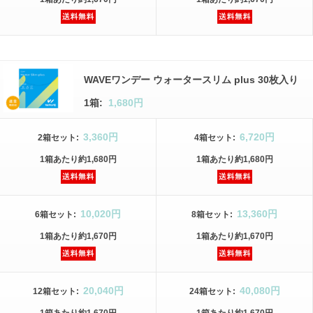
WAVEワンデー ウォータースリム plus 30枚入り
1箱:
1,680円
3,360円
6,720円
2箱
セット
:
4箱
セット
:
1箱
あたり
約1,680円
1箱
あたり
約1,680円
10,020円
13,360円
6箱
セット
:
8箱
セット
:
1箱
あたり
約1,670円
1箱
あたり
約1,670円
20,040円
40,080円
12箱
セット
:
24箱
セット
: