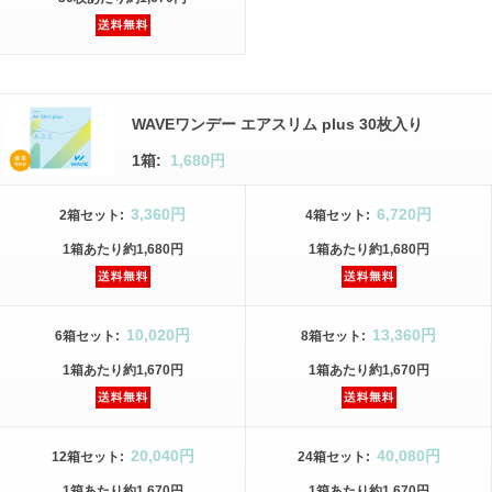
WAVEワンデー エアスリム plus 30枚入り
1箱:
1,680円
3,360円
6,720円
2箱
セット
:
4箱
セット
:
1箱
あたり
約1,680円
1箱
あたり
約1,680円
10,020円
13,360円
6箱
セット
:
8箱
セット
:
1箱
あたり
約1,670円
1箱
あたり
約1,670円
20,040円
40,080円
12箱
セット
:
24箱
セット
:
1箱
あたり
約1,670円
1箱
あたり
約1,670円