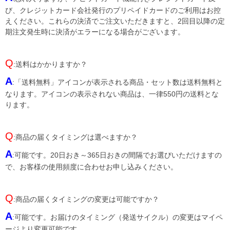
び、クレジットカード会社発行のプリペイドカードのご利用はお控
えください。これらの決済でご注文いただきますと、2回目以降の定
期注文発生時に決済がエラーになる場合がございます。
Q
:送料はかかりますか？
A
:「送料無料」アイコンが表示される商品・セット数は送料無料と
なります。アイコンの表示されない商品は、一律550円の送料とな
ります。
Q
:商品の届くタイミングは選べますか？
A
:可能です。20日おき～365日おきの間隔でお選びいただけますの
で、お客様の使用頻度に合わせお申し込みください。
Q
:商品の届くタイミングの変更は可能ですか？
A
:可能です。お届けのタイミング（発送サイクル）の変更はマイペ
ージより変更可能です。