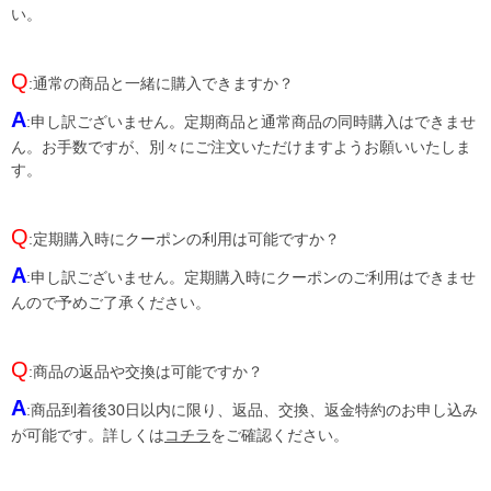
い。
Q
:通常の商品と一緒に購入できますか？
A
:申し訳ございません。定期商品と通常商品の同時購入はできませ
ん。お手数ですが、別々にご注文いただけますようお願いいたしま
す。
Q
:定期購入時にクーポンの利用は可能ですか？
A
:申し訳ございません。定期購入時にクーポンのご利用はできませ
んので予めご了承ください。
Q
:商品の返品や交換は可能ですか？
A
:商品到着後30日以内に限り、返品、交換、返金特約のお申し込み
が可能です。詳しくは
コチラ
をご確認ください。