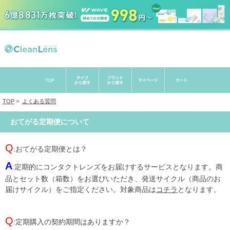
TOP
>
よくある質問
おてがる定期便について
Q
:おてがる定期便とは？
A
:定期的にコンタクトレンズをお届けするサービスとなります。商
品とセット数（箱数）をお選びいただき、発送サイクル（商品のお
届けサイクル）をご指定ください。対象商品は
コチラ
となります。
Q
:定期購入の契約期間はありますか？