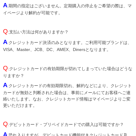
A
:期間の指定はございません。定期購入の停止をご希望の際は、マ
イページより解約が可能です。
Q
:支払い方法は何がありますか？
A
:クレジットカード決済のみとなります。ご利用可能ブランドは、
VISA、Master、JCB、DC、AMEX、Dinersとなります。
Q
:クレジットカードの有効期限が切れてしまっていた場合はどうな
りますか？
A
:クレジットカードの有効期限切れ、解約などにより、クレジット
カードが無効と判断された場合は、事前にメールにてお客様へご連
絡いたします。なお、クレジットカード情報はマイページよりご変
更いただけます。
Q
:デビットカード・プリペイドカードでの購入は可能ですか？
A
:恐れ入りますが、デビットカード機能付きクレジットカード及