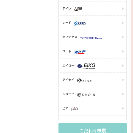
アイレ
シード
オフテクス
ロート
エイコー
アイセイ
ショービ
ピア
こだわり検索