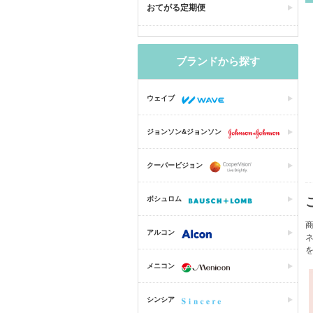
おてがる定期便
ブランドから探す
ウェイブ
ジョンソン&ジョンソン
クーパービジョン
ボシュロム
商
アルコン
メニコン
シンシア