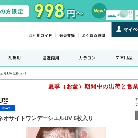
ルUV 5枚入り
夏季（お盆）期間中の出荷と営
ネオサイトワンデーシエルUV 5枚入り