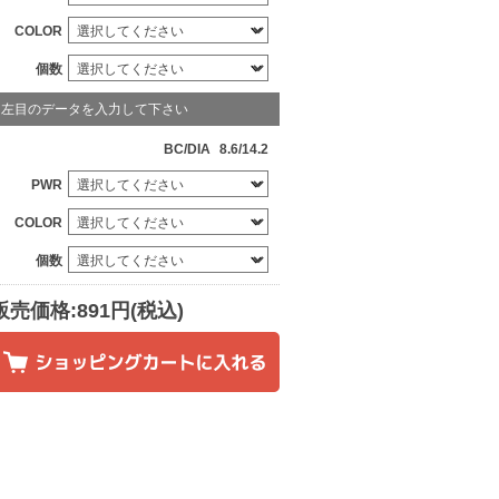
COLOR
個数
左目のデータを入力して下さい
BC/DIA
8.6/14.2
PWR
COLOR
個数
販売価格:891円(税込)