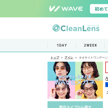
トップ
»
アイレ
»
ネオサイトワンデーシエ
商品タイプから探す