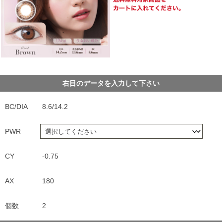
右目のデータを入力して下さい
BC/DIA
8.6/14.2
PWR
CY
-0.75
AX
180
個数
2