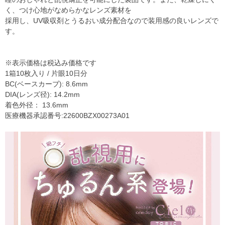
く、つけ心地がなめらかなレンズ素材を
採用し、UV吸収剤とうるおい成分配合なので装用感の良いレンズで
す。
※表示価格は税込み価格です
1箱10枚入り / 片眼10日分
BC(ベースカーブ): 8.6mm
DIA(レンズ径): 14.2mm
着色外径： 13.6mm
医療機器承認番号:22600BZX00273A01