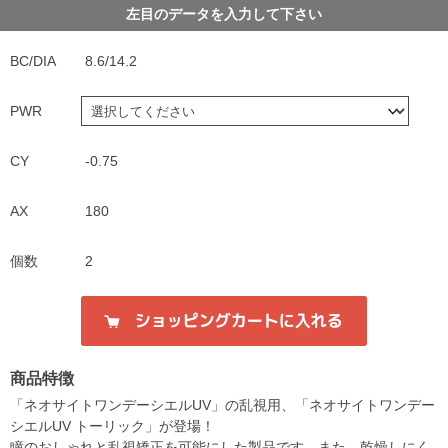
左目のデータを入力して下さい
BC/DIA
8.6/14.2
PWR
CY
-0.75
AX
180
個数
2
商品特徴
「ネオサイトワンデーシエルUV」の乱視用、「ネオサイトワンデー
シエルUV トーリック」が登場！
瞳のおしゃれと乱視矯正を可能にした製品です。また、乾燥しにく