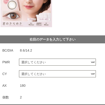
右目のデータを入力して下さい
BC/DIA
8.6/14.2
PWR
CY
AX
180
個数
2