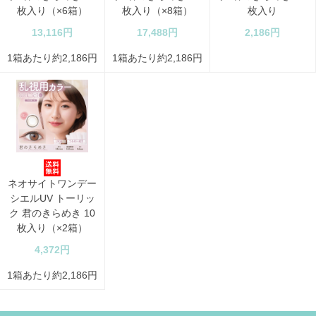
枚入り（×6箱）
枚入り（×8箱）
枚入り
13,116円
17,488円
2,186円
1箱あたり約2,186円
1箱あたり約2,186円
ネオサイトワンデー
シエルUV トーリッ
ク 君のきらめき 10
枚入り（×2箱）
4,372円
1箱あたり約2,186円