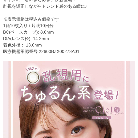
乱視を矯正しながらトレンド感のある瞳に♪
※表示価格は税込み価格です
1箱10枚入り / 片眼10日分
BC(ベースカーブ): 8.6mm
DIA(レンズ径): 14.2mm
着色外径： 13.6mm
医療機器承認番号:22600BZX00273A01