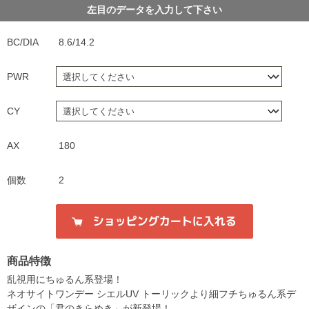
左目のデータを入力して下さい
BC/DIA
8.6/14.2
PWR
CY
AX
180
個数
2
商品特徴
乱視用にちゅるん系登場！
ネオサイトワンデー シエルUV トーリックより細フチちゅるん系デ
ザインの「君のきらめき」が新登場！