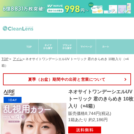
TOP
>
アイレ
>
ネオサイトワンデーシエルUV トーリック 君のきらめき 10枚入り（×4
箱）
夏季（お盆）期間中の出荷と営業について
ネオサイトワンデーシエルUV
トーリック 君のきらめき 10枚
入り（×4箱）
販売価格8,744円(税込)
1箱あたり 約2,186円