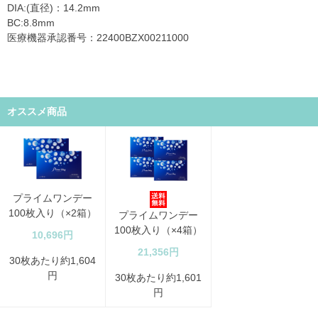
DIA:(直径)：14.2mm
BC:8.8mm
医療機器承認番号：22400BZX00211000
オススメ商品
プライムワンデー
100枚入り（×2箱）
プライムワンデー
100枚入り（×4箱）
10,696円
21,356円
30枚あたり約1,604
円
30枚あたり約1,601
円