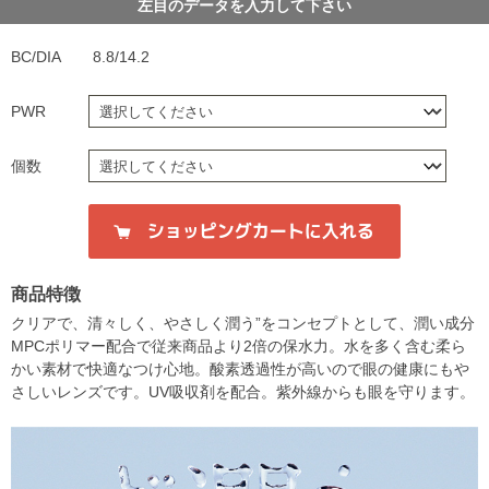
左目のデータを入力して下さい
BC/DIA
8.8/14.2
PWR
個数
商品特徴
クリアで、清々しく、やさしく潤う”をコンセプトとして、潤い成分
MPCポリマー配合で従来商品より2倍の保水力。水を多く含む柔ら
かい素材で快適なつけ心地。酸素透過性が高いので眼の健康にもや
さしいレンズです。UV吸収剤を配合。紫外線からも眼を守ります。