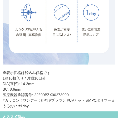
※表示価格は税込み価格です
1箱10枚入り / 片眼10日分
DIA(直径): 14.2mm
BC: 8.6mm
医療機器承認番号: 22600BZX00273000
#カラコン #ワンデー #乱視 #ブラウン #UVカット #MPCポリマー #
うるおい #1day
オススメ商品