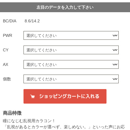
左目のデータを入力して下さい
BC/DIA
8.6/14.2
PWR
CY
AX
個数
商品特徴
瞳になじむ乱視用カラコン！
「乱視があるとカラーが選べず、楽しめない。」といった声にお応