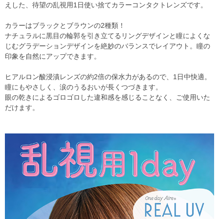
えした、待望の乱視用1日使い捨てカラーコンタクトレンズです。
カラーはブラックとブラウンの2種類！
ナチュラルに黒目の輪郭を引き立てるリングデザインと瞳によくな
じむグラデーションデザインを絶妙のバランスでレイアウト。瞳の
印象を自然にアップできます。
ヒアルロン酸浸漬レンズの約2倍の保水力があるので、1日中快適。
瞳にもやさしく、涙のうるおいが長くつづきます。
眼の乾きによるゴロゴロした違和感を感じることなく、ご使用いた
だけます。