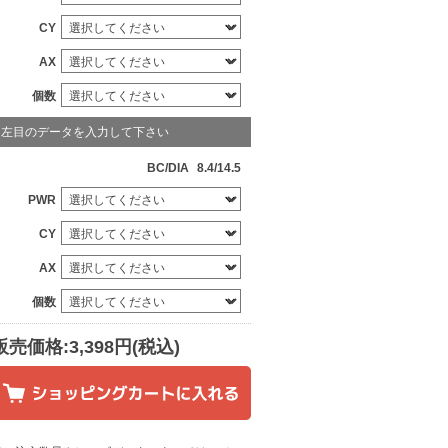
CY
AX
個数
左目のデータを入力して下さい
BC/DIA
8.4/14.5
PWR
CY
AX
個数
販売価格:3,398円(税込)