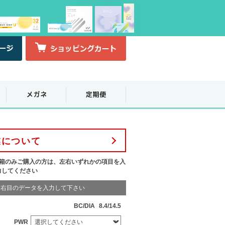
業について
1箱のみご購入の方は、左右いずれかの項目を入
力してください
右目のデータを入力して下さい
BC/DIA
8.4/14.5
PWR