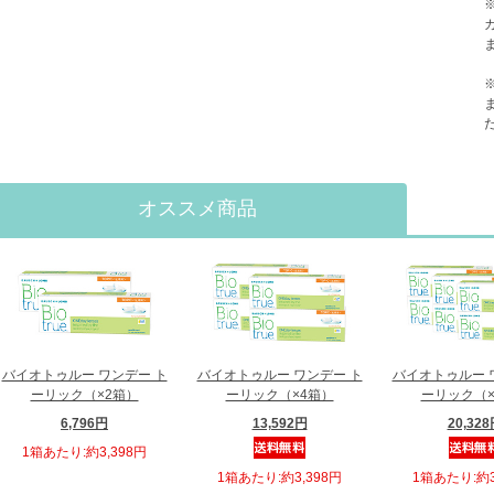
オススメ商品
バイオトゥルー ワンデー ト
バイオトゥルー ワンデー ト
バイオトゥルー 
ーリック（×2箱）
ーリック（×4箱）
ーリック（×
6,796円
13,592円
20,32
1箱あたり:約3,398円
1箱あたり:約3,398円
1箱あたり:約3