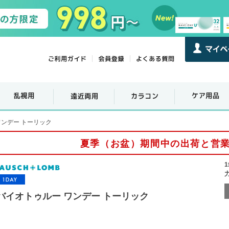
ワンデー トーリック
夏季（お盆）期間中の出荷と営
バイオトゥルー ワンデー トーリック