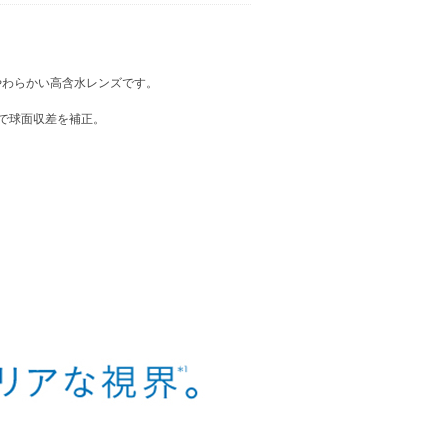
やわらかい高含水レンズです。
で球面収差を補正。