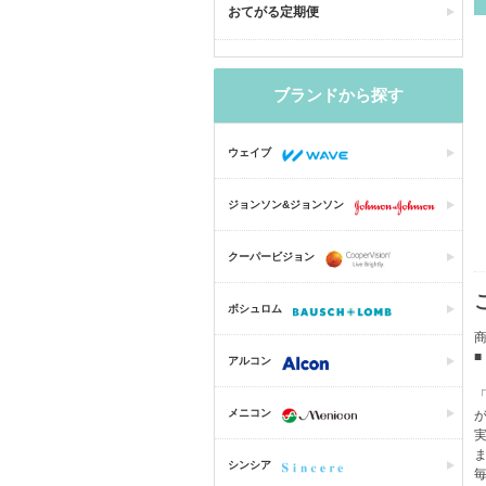
おてがる定期便
ブランドから探す
ウェイブ
ジョンソン&ジョンソン
クーパービジョン
ボシュロム
商
アルコン
メニコン
シンシア