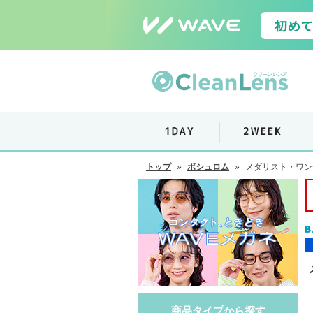
トップ
»
ボシュロム
»
メダリスト・ワン
商品タイプから探す