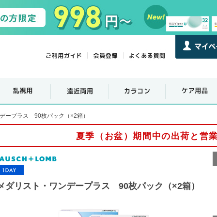
デープラス 90枚パック（×2箱）
夏季（お盆）期間中の出荷と営
メダリスト・ワンデープラス 90枚パック（×2箱）