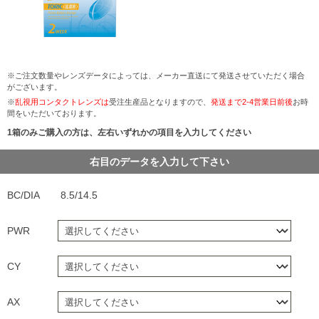
※ご注文数量やレンズデータによっては、メーカー直送にて発送させていただく場合
がございます。
※
乱視用コンタクトレンズは
受注生産品となりますので、
発送まで2-4営業日前後
お時
間をいただいております。
1箱のみご購入の方は、左右いずれかの項目を入力してください
右目のデータを入力して下さい
BC/DIA
8.5/14.5
PWR
CY
AX