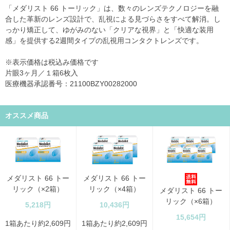
「メダリスト 66 トーリック」は、数々のレンズテクノロジーを融
合した革新のレンズ設計で、乱視による見づらさをすべて解消。し
っかり矯正して、ゆがみのない「クリアな視界」と「快適な装用
感」を提供する2週間タイプの乱視用コンタクトレンズです。
※表示価格は税込み価格です
片眼3ヶ月／１箱6枚入
医療機器承認番号：21100BZY00282000
オススメ商品
メダリスト 66 トー
メダリスト 66 トー
リック（×2箱）
リック（×4箱）
メダリスト 66 トー
リック（×6箱）
5,218円
10,436円
15,654円
1箱あたり約2,609円
1箱あたり約2,609円