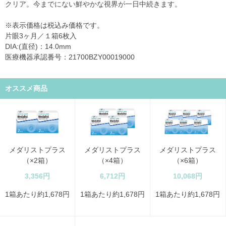
クリア。今までにない鮮やかな視界が一日中続きます。
※表示価格は税込み価格です。
片眼3ヶ月／１箱6枚入
DIA:(直径)：14.0mm
医療機器承認番号：21700BZY00019000
オススメ商品
メダリストプラス
メダリストプラス
メダリストプラス
（×2箱）
（×4箱）
（×6箱）
3,356円
6,712円
10,068円
1箱あたり約1,678円
1箱あたり約1,678円
1箱あたり約1,678円