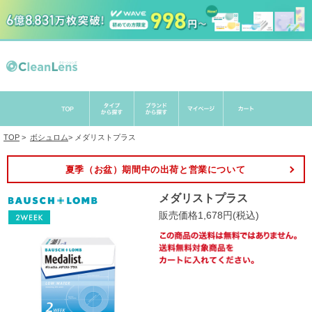
TOP
>
ボシュロム
>
メダリストプラス
夏季（お盆）期間中の出荷と営業について
メダリストプラス
販売価格1,678円(税込)