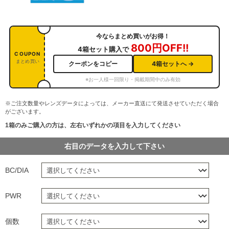
今ならまとめ買いがお得！
800円OFF!!
4箱セット購入で
COUPON
まとめ買い
クーポンをコピー
4箱セットへ →
※お一人様一回限り・掲載期間中のみ有効
※ご注文数量やレンズデータによっては、メーカー直送にて発送させていただく場合
がございます。
1箱のみご購入の方は、左右いずれかの項目を入力してください
右目のデータを入力して下さい
BC/DIA
PWR
個数