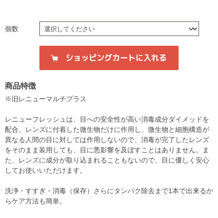
個数
商品特徴
※旧レニューマルチプラス
レニューフレッシュは、目への安全性が高い消毒成分ダイメッドを
配合。レンズに付着した微生物だけに作用し、微生物と細胞構造が
異なる人間の目に対しては作用しないので、消毒が完了したレンズ
をそのまま装用しても、目に悪影響を及ぼすことはありません。ま
た、レンズに成分が取り込まれることもないので、目に優しく安心
してお使いいただけます。
洗浄・すすぎ・消毒（保存）さらにタンパク除去まで1本で出来るか
らケア方法も簡単。