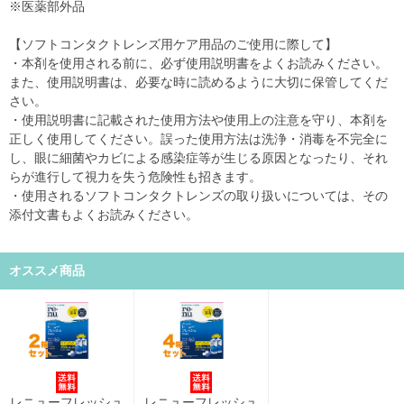
※医薬部外品
【ソフトコンタクトレンズ用ケア用品のご使用に際して】
・本剤を使用される前に、必ず使用説明書をよくお読みください。
また、使用説明書は、必要な時に読めるように大切に保管してくだ
さい。
・使用説明書に記載された使用方法や使用上の注意を守り、本剤を
正しく使用してください。誤った使用方法は洗浄・消毒を不完全に
し、眼に細菌やカビによる感染症等が生じる原因となったり、それ
らが進行して視力を失う危険性も招きます。
・使用されるソフトコンタクトレンズの取り扱いについては、その
添付文書もよくお読みください。
オススメ商品
レニューフレッシュ
レニューフレッシュ