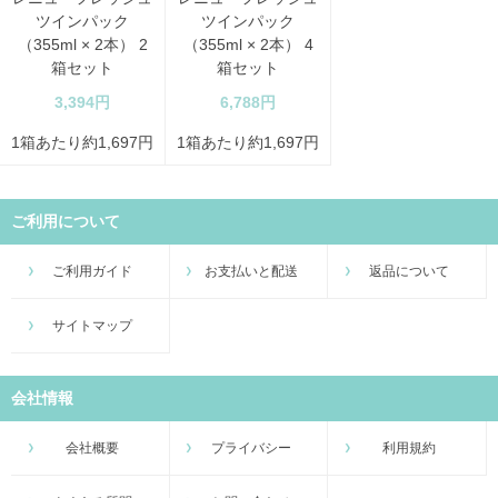
ツインパック
ツインパック
（355ml × 2本） 2
（355ml × 2本） 4
箱セット
箱セット
3,394円
6,788円
1箱あたり約1,697円
1箱あたり約1,697円
ご利用について
ご利用ガイド
お支払いと配送
返品について
サイトマップ
会社情報
会社概要
プライバシー
利用規約