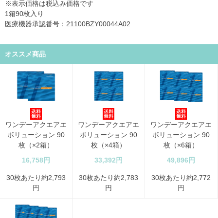
※表示価格は税込み価格です
1箱90枚入り
医療機器承認番号：21100BZY00044A02
オススメ商品
ワンデーアクエアエ
ワンデーアクエアエ
ワンデーアクエアエ
ボリューション 90
ボリューション 90
ボリューション 90
枚（×2箱）
枚（×4箱）
枚（×6箱）
16,758円
33,392円
49,896円
30枚あたり約2,793
30枚あたり約2,783
30枚あたり約2,772
円
円
円