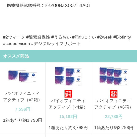
#2ウィーク #酸素透過性 #うるおい #汚れにくい #2week #Biofinity
#coopervision #デジタルライフサポート
オススメ商品
バイオフィニティ
アクティブ（×2箱）
バイオフィニティ
バイオフィニティ
アクティブ（×4箱）
アクティブ（×6箱）
7,596円
15,192円
22,788円
1箱あたり約3,798円
1箱あたり約3,798円
1箱あたり約3,798円