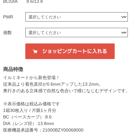
BC/DIA
8.6/13.8
PWR
個数
商品特徴
イルミネートから新色登場！
従来品より着色直径が0.6mmアップした13.2mm。
奥行きのある立体感で自然な色合いで瞳になじむデザインです。
※表示価格は税込み価格です
1箱30枚入り / 片眼1ヶ月分
BC（ベースカーブ）:8.6
DIA（レンズ径）:13.8mm
医療機器承認番号：21000BZY00068000