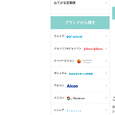
おてがる定期便
ブランドから探す
ウェイブ
ジョンソン&ジョンソン
クーパービジョン
ボシュロム
アルコン
メニコン
商
シンシア
3