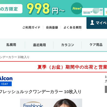
ンデーカラー 10枚入り
夏季（お盆）期間中の出荷と営
フレッシュルックワンデーカラー 10枚入り