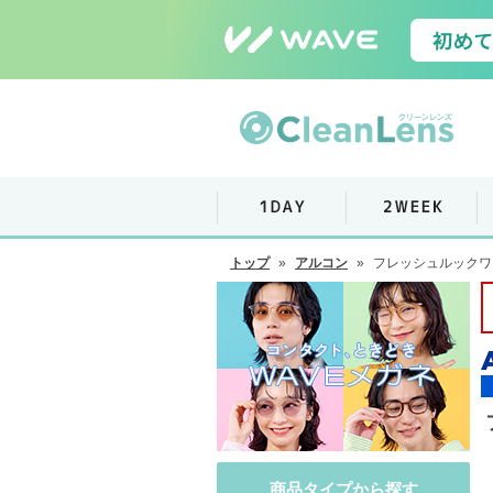
トップ
»
アルコン
»
フレッシュルックワ
商品タイプから探す