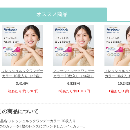
オススメ商品
フレッシュルックワンデー
フレッシュルックワンデー
フレッシュルッ
カラー 10枚入り（×2箱）
カラー 10枚入り（×4箱）
カラー 10枚入
3,414円
6,828円
10,24
1箱あたり:約1,707円
1箱あたり:約1,707円
1箱あたり:約1
この商品について
品名:フレッシュルックワンデーカラー 10枚入り
つのカラーを1枚のレンズにブレンドした3-in-1カラー。