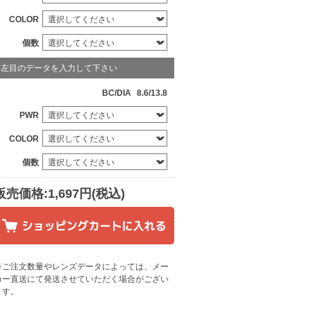
COLOR
個数
左目のデータを入力して下さい
BC/DIA
8.6/13.8
PWR
COLOR
個数
販売価格:1,697円(税込)
※ご注文数量やレンズデータによっては、メー
カー直送にて発送させていただく場合がござい
ます
。