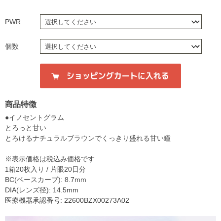
PWR
個数
商品特徴
●イノセントグラム
とろっと甘い
とろけるナチュラルブラウンでくっきり盛れる甘い瞳
※表示価格は税込み価格です
1箱20枚入り / 片眼20日分
BC(ベースカーブ): 8.7mm
DIA(レンズ径): 14.5mm
医療機器承認番号: 22600BZX00273A02