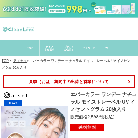
TOP
>
アイセイ
>
エバーカラー ワンデー ナチュラル モイストレーベル UV イノセント
グラム 20枚入り
夏季（お盆）期間中の出荷と営業について
エバーカラー ワンデー ナチュ
ラル モイストレーベル UV イ
ノセントグラム 20枚入り
販売価格2,598円(税込)