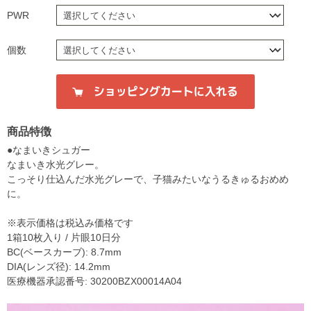
PWR
個数
商品特徴
●なまいきシュガー
なまいき水光グレー。
こっそり仕込んだ水光グレーで、子猫みたいなうるきゅるおめめ
に。
※表示価格は税込み価格です
1箱10枚入り / 片眼10日分
BC(ベースカーブ): 8.7mm
DIA(レンズ径): 14.2mm
医療機器承認番号: 30200BZX00014A04