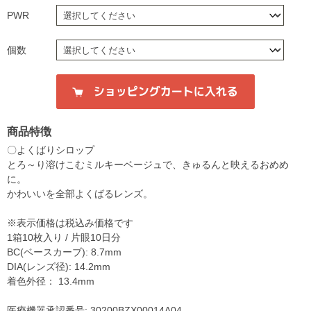
PWR
個数
商品特徴
〇よくばりシロップ
とろ～り溶けこむミルキーベージュで、きゅるんと映えるおめめ
に。
かわいいを全部よくばるレンズ。
※表示価格は税込み価格です
1箱10枚入り / 片眼10日分
BC(ベースカーブ): 8.7mm
DIA(レンズ径): 14.2mm
着色外径： 13.4mm
医療機器承認番号: 30200BZX00014A04