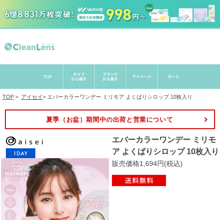
TOP
>
アイセイ
>
エバーカラーワンデー ミリモア よくばりシロップ 10枚入り
夏季（お盆）期間中の出荷と営業について
エバーカラーワンデー ミリモ
ア よくばりシロップ 10枚入り
販売価格1,694円(税込)