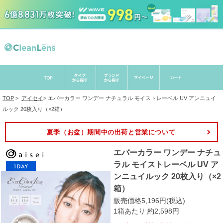
TOP
>
アイセイ
>
エバーカラー ワンデー ナチュラル モイストレーベル UV アンニュイ
ルック 20枚入り（×2箱）
夏季（お盆）期間中の出荷と営業について
エバーカラー ワンデー ナチュ
ラル モイストレーベル UV ア
ンニュイルック 20枚入り（×2
箱）
販売価格5,196円(税込)
1箱あたり 約2,598円