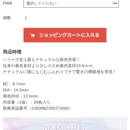
PWR
個数
1
商品特徴
シリーズ史上最もナチュラルな新色登場！
従来の着色直径より少し小さめ着色直径13.6ｍｍ。
ナチュラルに瞳になじむふんわりフチで驚きの裸眼感を実現！
BC：8.7mm
DIA：14.5mm
着色外径：13.6mm
内容量（1箱）：20枚入り
医療承認番号：22600BZX00273A02