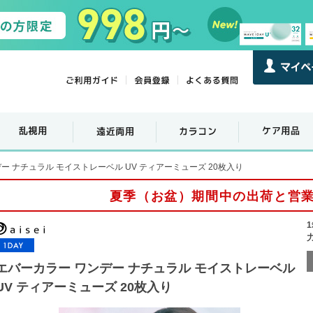
ー ナチュラル モイストレーベル UV ティアーミューズ 20枚入り
夏季（お盆）期間中の出荷と営
エバーカラー ワンデー ナチュラル モイストレーベル
UV ティアーミューズ 20枚入り