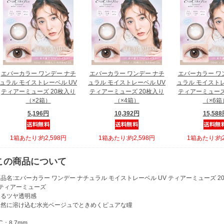
エバーカラー ワンデー ナチ
エバーカラー ワンデー ナチ
エバーカラー ワ
ュラル モイストレーベル UV
ュラル モイストレーベル UV
ュラル モイストレ
ティアーミューズ 20枚入り
ティアーミューズ 20枚入り
ティアーミューズ
（×2箱）
（×4箱）
（×6箱
5,196円
10,392円
15,58
1箱あたり:約2,598円
1箱あたり:約2,598円
1箱あたり:約2
この商品について
品名:エバーカラー ワンデー ナチュラル モイストレーベル UV ティアーミューズ 2
●ティアーミューズ
うるツヤ透明感
自然に溶け込む水光ベージュでときめくピュアな瞳
C：8.7mm