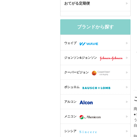
おてがる定期便
ブランドから探す
ウェイブ
ジョンソン&ジョンソン
クーパービジョン
ボシュロム
アルコン
商
メニコン
シンシア
B