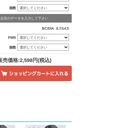
個数
左目のデータを入力して下さい
BC/DIA
8.7/14.5
PWR
個数
販売価格:2,598円(税込)