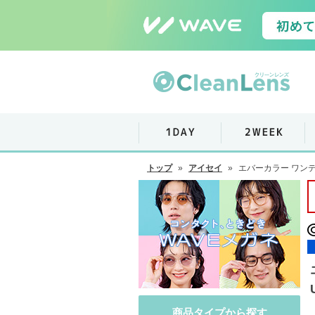
トップ
»
アイセイ
»
エバーカラー ワンデ
商品タイプから探す