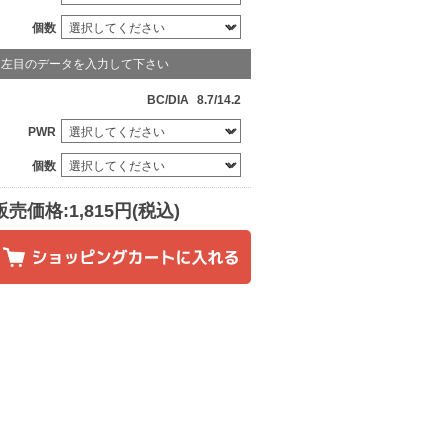
個数
左目のデータを入力して下さい
BC/DIA
8.7/14.2
PWR
個数
販売価格:1,815円(税込)