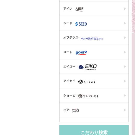
アイレ
シード
オフテクス
ロート
エイコー
アイセイ
ショービ
ピア
こだわり検索