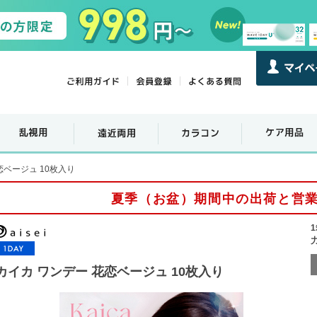
恋ベージュ 10枚入り
夏季（お盆）期間中の出荷と営
カイカ ワンデー 花恋ベージュ 10枚入り