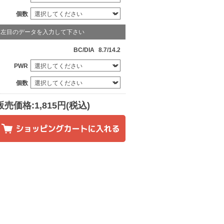
個数
左目のデータを入力して下さい
BC/DIA
8.7/14.2
PWR
個数
販売価格:1,815円(税込)