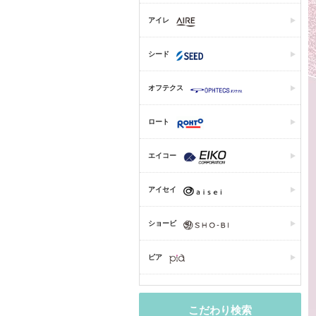
アイレ
シード
オフテクス
ロート
エイコー
アイセイ
ショービ
ピア
こだわり検索