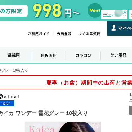
花グレー 10枚入り
夏季（お盆）期間中の出荷と営
カイカ ワンデー 雪花グレー 10枚入り