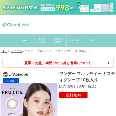
TOP
>
メニコン
>
ワンデー フルッティー ミスティグレープ 10枚入り
夏季（お盆）期間中の出荷と営業について
ワンデー フルッティー ミステ
ィグレープ 10枚入り
販売価格1,780円(税込)