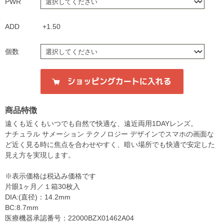
PWR
ADD
+1.50
個数
商品特徴
遠くも近くもいつでも自然で快適な、遠近両用1DAYレンズ。
ナチュラル サメーション テクノロジー デザインでスマホの画面な
ど近く見る時に焦点を合わせやすく、暗い場所でも快適で安定した
見え方を実現します。
※表示価格は税込み価格です
片眼1ヶ月／１箱30枚入
DIA:(直径)：14.2mm
BC:8.7mm
医療機器承認番号：22000BZX01462A04