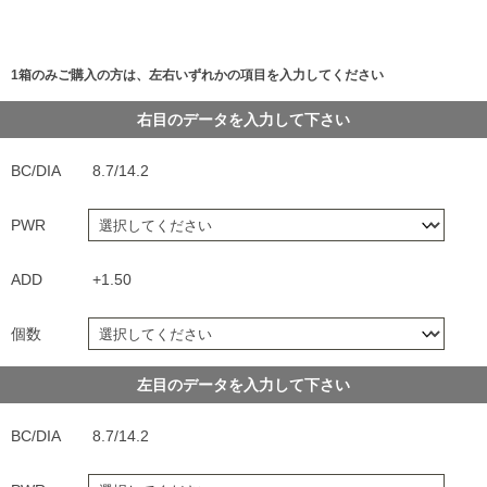
1箱のみご購入の方は、左右いずれかの項目を入力してください
右目のデータを入力して下さい
BC/DIA
8.7/14.2
PWR
ADD
+1.50
個数
左目のデータを入力して下さい
BC/DIA
8.7/14.2