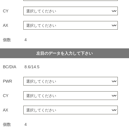
CY
AX
個数
4
左目のデータを入力して下さい
BC/DIA
8.6/14.5
PWR
CY
AX
個数
4