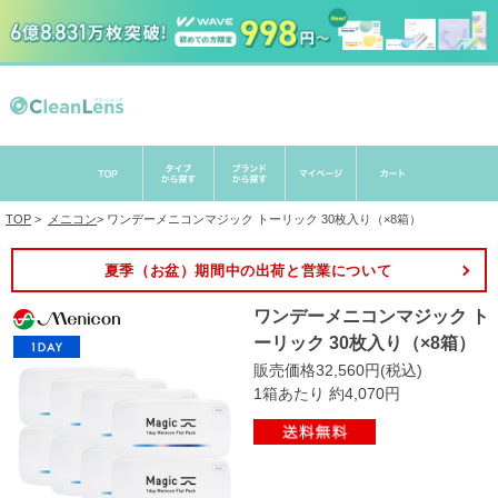
TOP
>
メニコン
>
ワンデーメニコンマジック トーリック 30枚入り（×8箱）
夏季（お盆）期間中の出荷と営業について
ワンデーメニコンマジック ト
ーリック 30枚入り（×8箱）
販売価格32,560円(税込)
1箱あたり 約4,070円