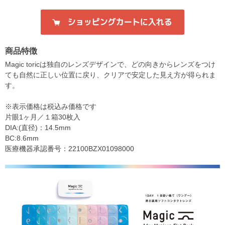
商品特徴
Magic toricは独自のレンズデザインで、どの向きからレンズをつけ
ても自然に正しい位置に戻り、クリアで安定した見え方が得られま
す。
※表示価格は税込み価格です
片眼1ヶ月／１箱30枚入
DIA:(直径)：14.5mm
BC:8.6mm
医療機器承認番号：22100BZX01098000