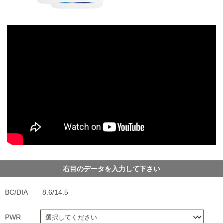
右目のデータを入力して下さい
BC/DIA
8.6/14.5
PWR