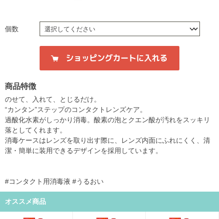
個数
商品特徴
のせて、入れて、とじるだけ。
“カンタン”ステップのコンタクトレンズケア。
過酸化水素がしっかり消毒。酸素の泡とクエン酸が汚れをスッキリ
落としてくれます。
消毒ケースはレンズを取り出す際に、レンズ内面にふれにくく、清
潔・簡単に装用できるデザインを採用しています。
#コンタクト用消毒液 #うるおい
オススメ商品