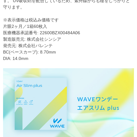
す。 UV吸収剤を配合しているため、紫外線からも瞳をしっかりと
守ります。
※表示価格は税込み価格です
片眼2ヶ月／1箱60枚入
医療機器承認番号: 22600BZX00484A06
製造販売元: 株式会社シンシア
発売元: 株式会社パレンテ
BC(ベースカーブ): 8.70mm
DIA: 14.0mm