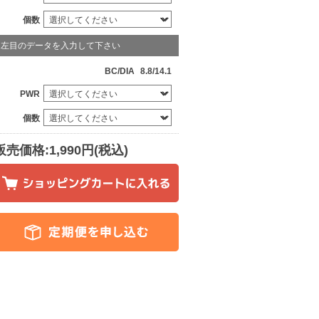
個数
左目のデータを入力して下さい
BC/DIA
8.8/14.1
PWR
個数
販売価格:1,990円(税込)