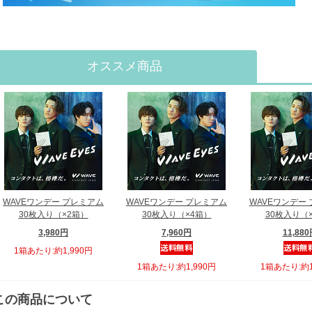
オススメ商品
WAVEワンデー プレミアム
WAVEワンデー プレミアム
WAVEワンデー
30枚入り（×2箱）
30枚入り（×4箱）
30枚入り（
3,980円
7,960円
11,88
1箱あたり:約1,990円
1箱あたり:約1,990円
1箱あたり:約1
この商品について