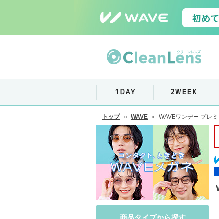
トップ
»
WAVE
»
WAVEワンデー プレミ
商品タイプから探す