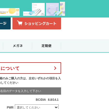
業について
1箱のみご購入の方は、左右いずれかの項目を入
力してください
右目のデータを入力して下さい
BC/DIA
8.8/14.1
PWR