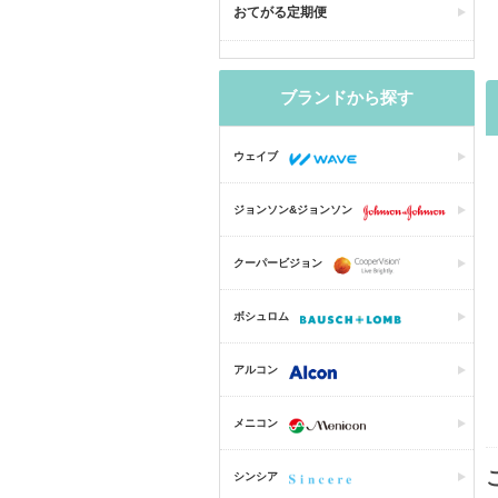
おてがる定期便
ブランドから探す
ウェイブ
ジョンソン&ジョンソン
クーパービジョン
ボシュロム
アルコン
メニコン
シンシア