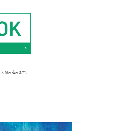
しく包み込みます。