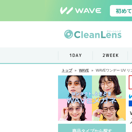
トップ
»
WAVE
»
WAVEワンデー UV リ
商品タイプから探す