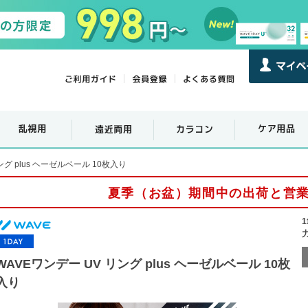
ング plus ヘーゼルベール 10枚入り
夏季（お盆）期間中の出荷と営
WAVEワンデー UV リング plus ヘーゼルベール 10枚
入り