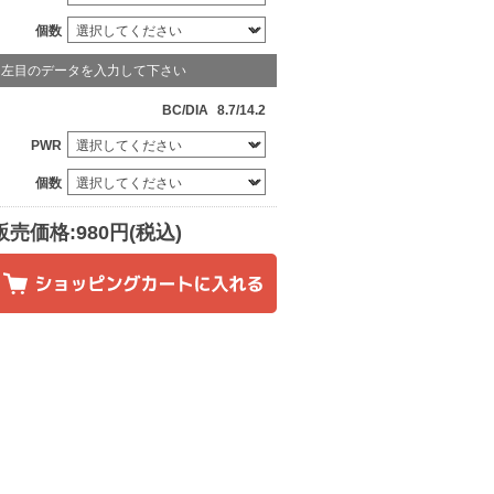
個数
左目のデータを入力して下さい
BC/DIA
8.7/14.2
PWR
個数
販売価格:980円(税込)