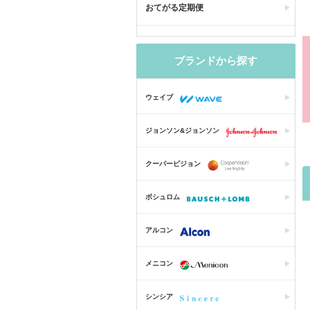
おてがる定期便
ブランドから探す
ウェイブ
ジョンソン&ジョンソン
クーパービジョン
ボシュロム
アルコン
メニコン
シンシア