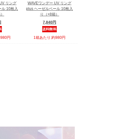
UV リング
WAVEワンデー UV リング
ール 10枚入
plus ヘーゼルベール 10枚入
箱）
り（×8箱）
円
7,840円
980円
1箱あたり:約980円