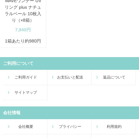
WAVEワンデー UV
リング plus ナチュ
ラルベール 10枚入
り（×8箱）
7,840円
1箱あたり約980円
ご利用について
ご利用ガイド
お支払いと配送
返品について
サイトマップ
会社情報
会社概要
プライバシー
利用規約