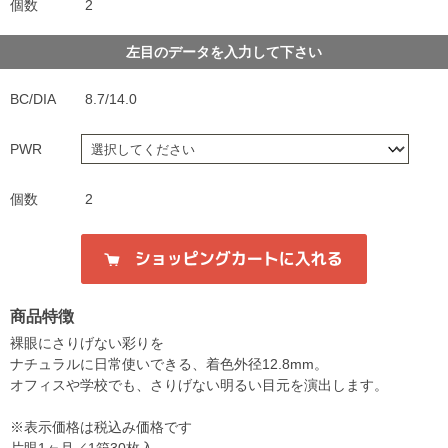
個数
2
左目のデータを入力して下さい
BC/DIA
8.7/14.0
PWR
個数
2
商品特徴
裸眼にさりげない彩りを
ナチュラルに日常使いできる、着色外径12.8mm。
オフィスや学校でも、さりげない明るい目元を演出します。
※表示価格は税込み価格です
片眼1ヶ月／1箱30枚入