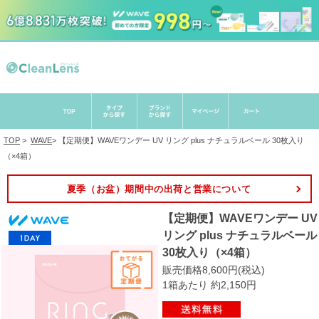
TOP
>
WAVE
>
【定期便】WAVEワンデー UV リング plus ナチュラルベール 30枚入り
（×4箱）
夏季（お盆）期間中の出荷と営業について
【定期便】WAVEワンデー UV
リング plus ナチュラルベール
30枚入り（×4箱）
販売価格8,600円(税込)
1箱あたり 約2,150円