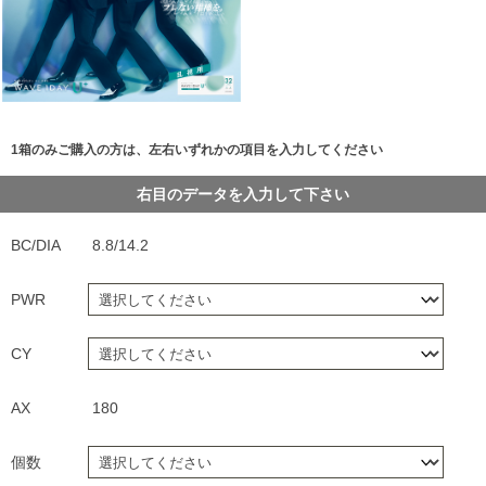
1箱のみご購入の方は、左右いずれかの項目を入力してください
右目のデータを入力して下さい
BC/DIA
8.8/14.2
PWR
CY
AX
180
個数