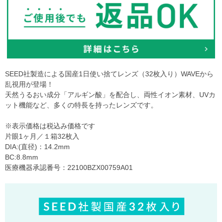
SEED社製造による国産1日使い捨てレンズ（32枚入り）WAVEから
乱視用が登場！
天然うるおい成分「アルギン酸」を配合し、両性イオン素材、UVカ
ット機能など、多くの特長を持ったレンズです。
※表示価格は税込み価格です
片眼1ヶ月／１箱32枚入
DIA:(直径)：14.2mm
BC:8.8mm
医療機器承認番号：22100BZX00759A01