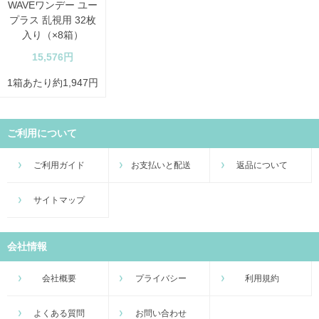
WAVEワンデー ユー
プラス 乱視用 32枚
入り（×8箱）
15,576円
1箱あたり約1,947円
ご利用について
ご利用ガイド
お支払いと配送
返品について
サイトマップ
会社情報
会社概要
プライバシー
利用規約
よくある質問
お問い合わせ