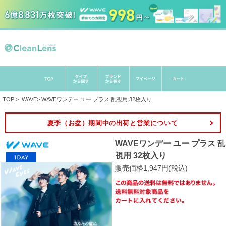
TOP
>
WAVE
>
WAVEワンデー ユー プラス 乱視用 32枚入り
夏季（お盆）期間中の出荷と営業について
WAVEワンデー ユー プラス 乱
視用 32枚入り
販売価格1,947円(税込)