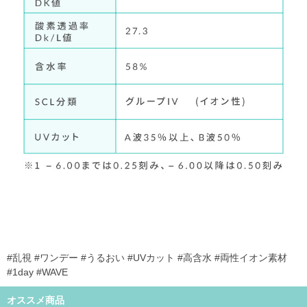
#乱視 #ワンデー #うるおい #UVカット #高含水 #両性イオン素材
#1day #WAVE
オススメ商品