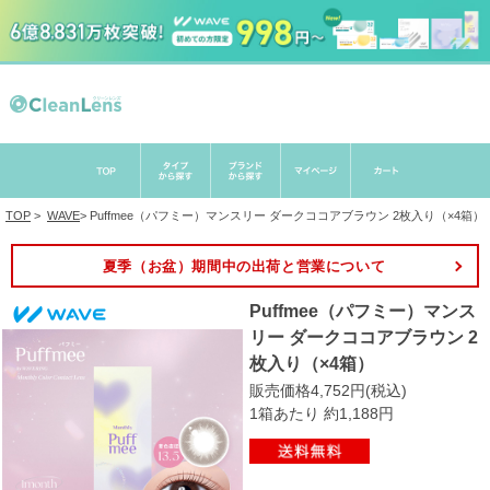
TOP
>
WAVE
>
Puffmee（パフミー）マンスリー ダークココアブラウン 2枚入り（×4箱）
夏季（お盆）期間中の出荷と営業について
Puffmee（パフミー）マンス
リー ダークココアブラウン 2
枚入り（×4箱）
販売価格4,752円(税込)
1箱あたり 約1,188円