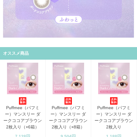
オススメ商品
Puffmee（パフミ
Puffmee（パフミ
Puffmee（パフミ
ー）マンスリー ダ
ー）マンスリー ダ
ー）マンスリー ダ
ークココアブラウン
ークココアブラウン
ークココアブラウン
2枚入り（×6箱）
2枚入り（×8箱）
2枚入り
7,128円
9,504円
1,188円