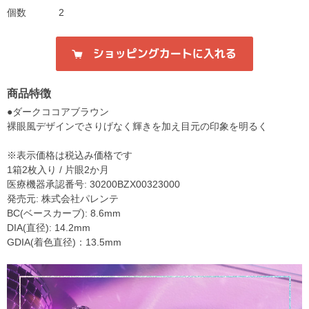
個数
2
商品特徴
●ダークココアブラウン
裸眼風デザインでさりげなく輝きを加え目元の印象を明るく
※表示価格は税込み価格です
1箱2枚入り / 片眼2か月
医療機器承認番号: 30200BZX00323000
発売元: 株式会社パレンテ
BC(ベースカーブ): 8.6mm
DIA(直径): 14.2mm
GDIA(着色直径)：13.5mm