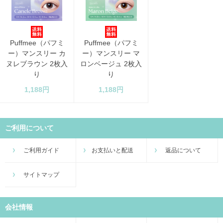
Puffmee（パフミ
Puffmee（パフミ
ー）マンスリー カ
ー）マンスリー マ
ヌレブラウン 2枚入
ロンベージュ 2枚入
り
り
1,188円
1,188円
ご利用について
ご利用ガイド
お支払いと配送
返品について
サイトマップ
会社情報