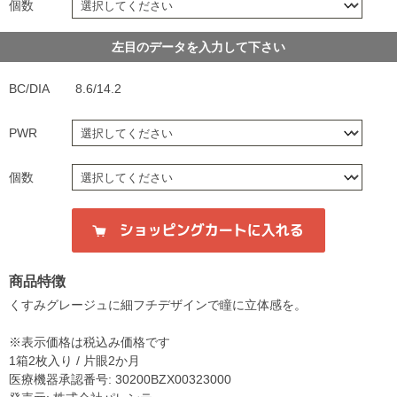
個数
左目のデータを入力して下さい
BC/DIA
8.6/14.2
PWR
個数
商品特徴
くすみグレージュに細フチデザインで瞳に立体感を。
※表示価格は税込み価格です
1箱2枚入り / 片眼2か月
医療機器承認番号: 30200BZX00323000