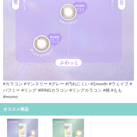
#カラコン #マンスリー #グレー #汚れにくい #1month #ウェイブ #
パフミー #リング #RINGカラコン #リングカラコン #桃 #もも
#momo
オススメ商品