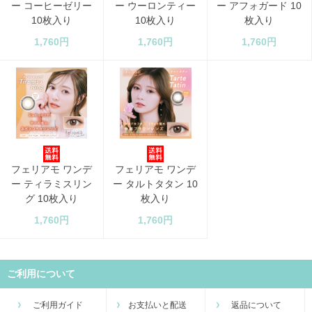
ー コーヒーゼリー
ー ウーロンティー
ー アフォガード 10
10枚入り
10枚入り
枚入り
1,760円
1,760円
1,760円
フェリアモ ワンデ
フェリアモ ワンデ
ー ティラミスリン
ー タルトタタン 10
グ 10枚入り
枚入り
1,760円
1,760円
ご利用について
ご利用ガイド
お支払いと配送
返品について