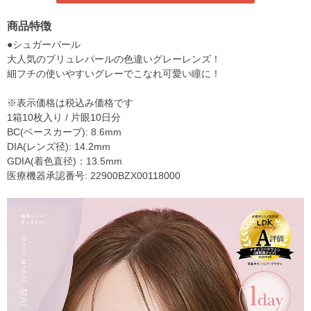
商品特徴
●シュガーパール
大人気のブリュレパールの色違いグレーレンズ！
細フチの使いやすいグレーでこなれ可愛い瞳に！
※表示価格は税込み価格です
1箱10枚入り / 片眼10日分
BC(ベースカーブ): 8.6mm
DIA(レンズ径): 14.2mm
GDIA(着色直径)：13.5mm
医療機器承認番号: 22900BZX00118000