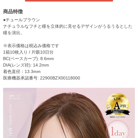
商品特徴
●チュールブラウン
ナチュラルなフチと瞳を立体的に見せるデザインがうるうるとした
瞳を演出。
※表示価格は税込み価格です
1箱10枚入り / 片眼10日分
BC(ベースカーブ): 8.6mm
DIA(レンズ径): 14.2mm
着色直径：13.3mm
医療機器承認番号: 22900BZX00118000