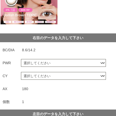
右目のデータを入力して下さい
BC/DIA
8.6/14.2
PWR
CY
AX
180
個数
1
左目のデータを入力して下さい