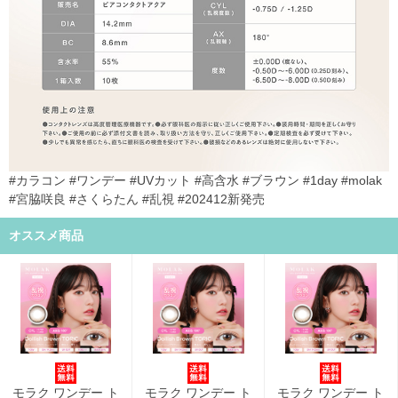
#カラコン #ワンデー #UVカット #高含水 #ブラウン #1day #molak
#宮脇咲良 #さくらたん #乱視 #202412新発売
オススメ商品
モラク ワンデー ト
モラク ワンデー ト
モラク ワンデー ト