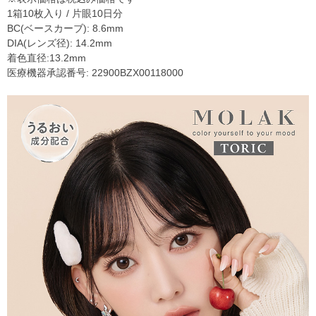
1箱10枚入り / 片眼10日分
BC(ベースカーブ): 8.6mm
DIA(レンズ径): 14.2mm
着色直径:13.2mm
医療機器承認番号: 22900BZX00118000