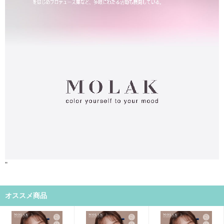
"
オススメ商品