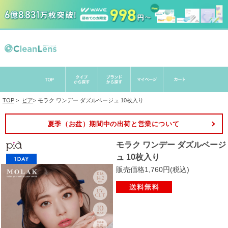
TOP
>
ピア
>
モラク ワンデー ダズルベージュ 10枚入り
夏季（お盆）期間中の出荷と営業について
モラク ワンデー ダズルベージ
ュ 10枚入り
販売価格1,760円(税込)