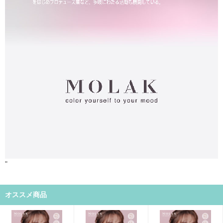
"
オススメ商品