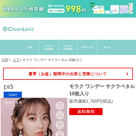
TOP
>
ピア
>
モラク ワンデー サクラペタル 10枚入り
夏季（お盆）期間中の出荷と営業について
モラク ワンデー サクラペタル
10枚入り
販売価格1,760円(税込)