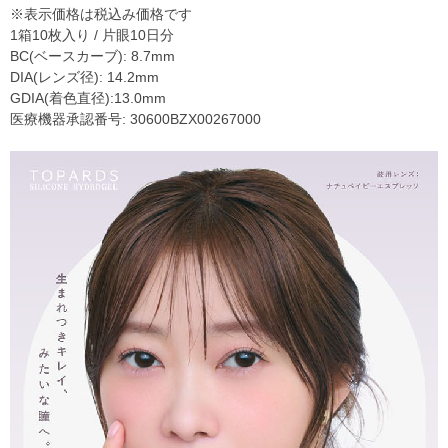
※表示価格は税込み価格です
1箱10枚入り / 片眼10日分
BC(ベースカーブ): 8.7mm
DIA(レンズ径): 14.2mm
GDIA(着色直径):13.0mm
医療機器承認番号: 30600BZX00267000