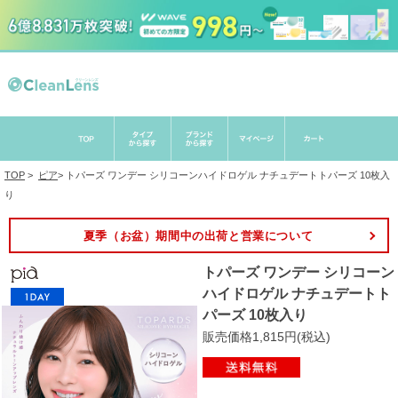
TOP
>
ピア
>
トパーズ ワンデー シリコーンハイドロゲル ナチュデートトパーズ 10枚入
り
夏季（お盆）期間中の出荷と営業について
トパーズ ワンデー シリコーン
ハイドロゲル ナチュデートト
パーズ 10枚入り
販売価格1,815円(税込)