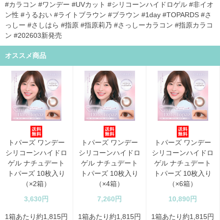
#カラコン #ワンデー #UVカット #シリコーンハイドロゲル #非イオ
ン性 #うるおい #ライトブラウン #ブラウン #1day #TOPARDS #さ
っしー #さしはら #指原 #指原莉乃 #さっしーカラコン #指原カラコ
ン #202603新発売
オススメ商品
トパーズ ワンデー
トパーズ ワンデー
トパーズ ワンデー
シリコーンハイドロ
シリコーンハイドロ
シリコーンハイドロ
ゲル ナチュデート
ゲル ナチュデート
ゲル ナチュデート
トパーズ 10枚入り
トパーズ 10枚入り
トパーズ 10枚入り
（×2箱）
（×4箱）
（×6箱）
3,630円
7,260円
10,890円
1箱あたり約1,815円
1箱あたり約1,815円
1箱あたり約1,815円