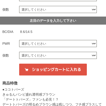
個数
左目のデータを入力して下さい
BC/DIA
8.6/14.5
PWR
個数
商品特徴
●ココトパーズ
きゅるんバンビ盛れ透明感ブラウン
「デートトパーズ」ファンも必見！？
デートトパーズの明るめブラウン感は残しつつ、フチ感プラスして