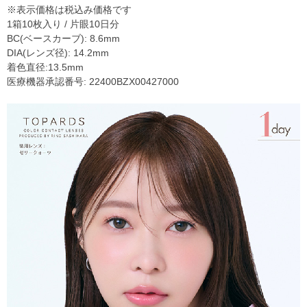
※表示価格は税込み価格です
1箱10枚入り / 片眼10日分
BC(ベースカーブ): 8.6mm
DIA(レンズ径): 14.2mm
着色直径:13.5mm
医療機器承認番号: 22400BZX00427000