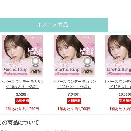
オススメ商品
トパーズ ワンデー モカリン
トパーズ ワンデー モカリン
トパーズ ワンデ
グ 10枚入り（×2箱）
グ 10枚入り（×4箱）
グ 10枚入り
3,520円
7,040円
10,56
1箱あたり:約1,760円
1箱あたり:約1,760円
1箱あたり:約1
この商品について