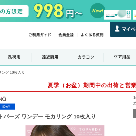
リング 10枚入り
夏季（お盆）期間中の出荷と営
トパーズ ワンデー モカリング 10枚入り