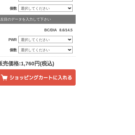
個数
左目のデータを入力して下さい
BC/DIA
8.6/14.5
PWR
個数
販売価格:1,760円(税込)