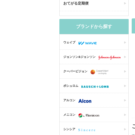
おてがる定期便
ブランドから探す
ウェイブ
ジョンソン&ジョンソン
クーパービジョン
ボシュロム
アルコン
メニコン
シンシア